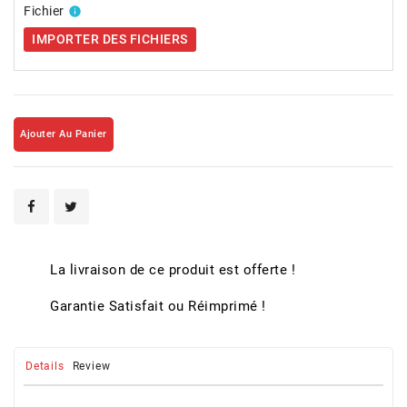
Fichier
info
IMPORTER DES FICHIERS
Ajouter Au Panier
La livraison de ce produit est offerte !
Garantie Satisfait ou Réimprimé !
Details
Review