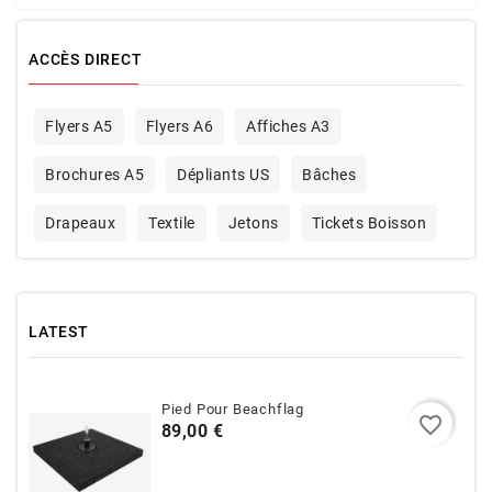
ACCÈS DIRECT
Flyers A5
Flyers A6
Affiches A3
Brochures A5
Dépliants US
Bâches
Drapeaux
Textile
Jetons
Tickets Boisson
LATEST
Pied Pour Beachflag
favorite_border
Prix
89,00 €