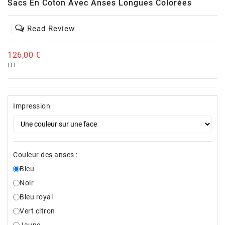
Sacs En Coton Avec Anses Longues Colorées
Read Review
126,00 €
HT
Impression
Couleur des anses :
Bleu
Noir
Bleu royal
Vert citron