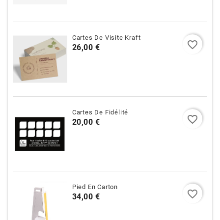
Cartes De Visite Kraft
favorite_border
Prix
26,00 €
Cartes De Fidélité
favorite_border
Prix
20,00 €
Pied En Carton
favorite_border
Prix
34,00 €