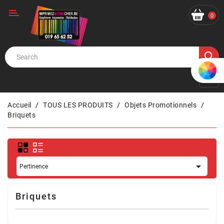
Catégorie
0
Accueil
TOUS LES PRODUITS
Objets Promotionnels
Briquets

Pertinence
Briquets