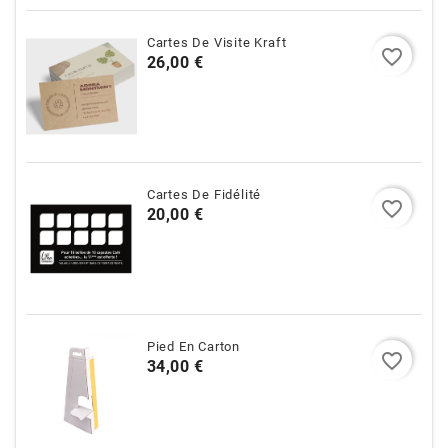
Cartes De Visite Kraft
favorite_border
Prix
26,00 €
Cartes De Fidélité
favorite_border
Prix
20,00 €
Pied En Carton
favorite_border
Prix
34,00 €