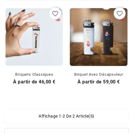
favorite_border
favorite_border
Briquets Classiques
Briquet Avec Décapsuleur
Prix
Prix
À partir de
46,00 €
À partir de
59,00 €
Affichage 1-2 De 2 Article(s)