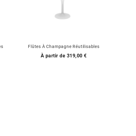
es
Flûtes À Champagne Réutilisables
Prix
À partir de
319,00 €