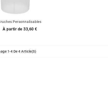
Cruches Personnalisables
Prix
À partir de
33,60 €
hage 1-4 De 4 Article(s)