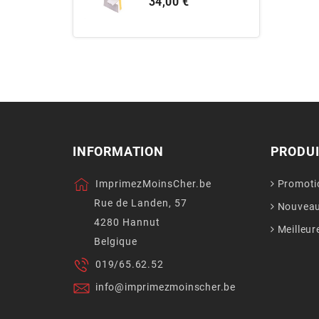
Prix
34,00 €
INFORMATION
PRODU
ImprimezMoinsCher.be
Promoti
Rue de Landen, 57
Nouveau
4280 Hannut
Meilleur
Belgique
019/65.62.52
info@imprimezmoinscher.be