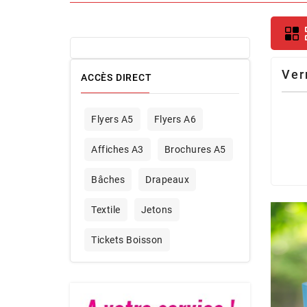
Ver
ACCÈS DIRECT
Flyers A5
Flyers A6
Affiches A3
Brochures A5
Bâches
Drapeaux
Textile
Jetons
Tickets Boisson