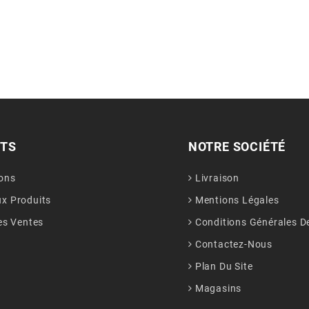
ITS
NOTRE SOCIÉTÉ
ons
Livraison
x Produits
Mentions Légales
es Ventes
Conditions Générales D
Contactez-Nous
Plan Du Site
Magasins