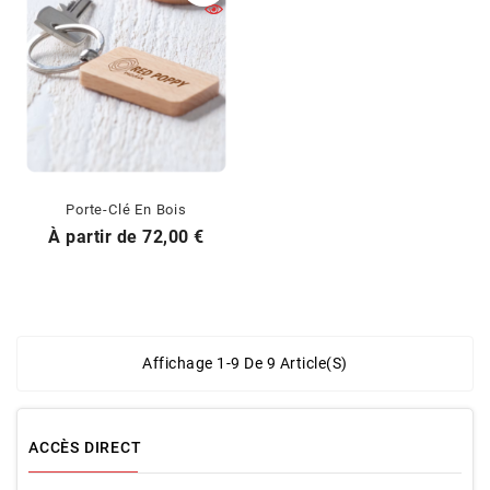
Porte-Clé En Bois
Prix
À partir de
72,00 €
Affichage 1-9 De 9 Article(s)
ACCÈS DIRECT