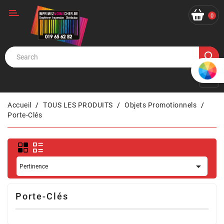
Catégorie
0
Accueil
TOUS LES PRODUITS
Objets Promotionnels
Porte-Clés

Pertinence
Porte-Clés