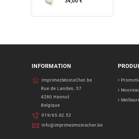
Prix
34,00 €
INFORMATION
PRODU
ImprimezMoinsCher.be
Promoti
Rue de Landen, 57
Nouveau
4280 Hannut
Meilleur
Belgique
019/65.62.52
info@imprimezmoinscher.be