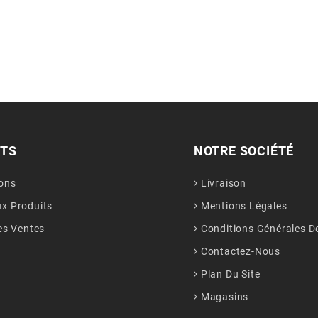
ITS
NOTRE SOCIÉTÉ
ons
Livraison
x Produits
Mentions Légales
es Ventes
Conditions Générales D
Contactez-Nous
Plan Du Site
Magasins