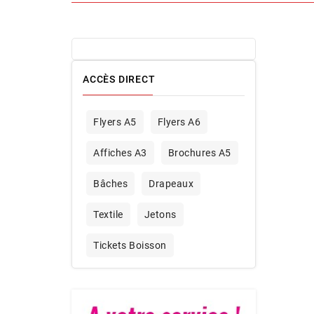
ACCÈS DIRECT
Flyers A5
Flyers A6
Affiches A3
Brochures A5
Bâches
Drapeaux
Textile
Jetons
Tickets Boisson