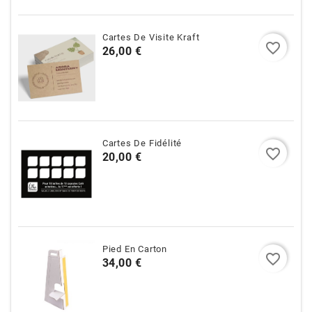
Cartes De Visite Kraft
favorite_border
Prix
26,00 €
Cartes De Fidélité
favorite_border
Prix
20,00 €
Pied En Carton
favorite_border
Prix
34,00 €