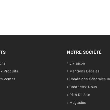
ITS
NOTRE SOCIÉTÉ
ons
Livraison
x Produits
Mentions Légales
es Ventes
Conditions Générales D
Contactez-Nous
Plan Du Site
Magasins