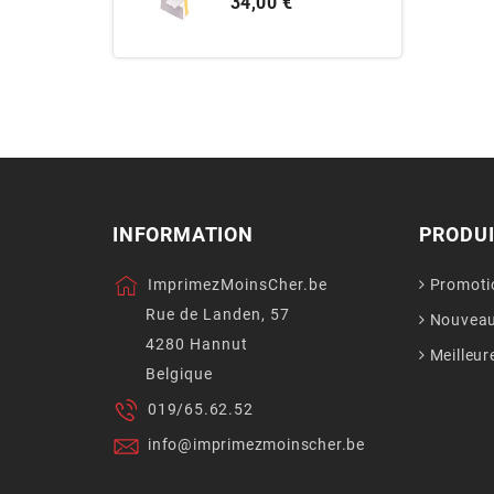
Prix
34,00 €
INFORMATION
PRODU
ImprimezMoinsCher.be
Promoti
Rue de Landen, 57
Nouveau
4280 Hannut
Meilleur
Belgique
019/65.62.52
info@imprimezmoinscher.be