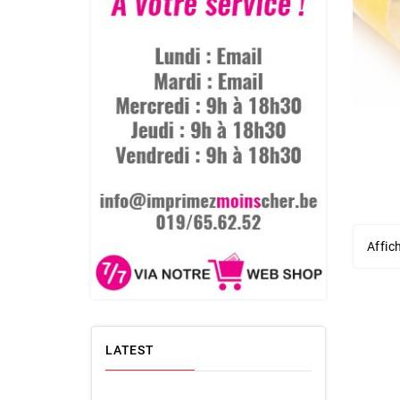
Affic
LATEST