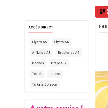
Feu
ACCÈS DIRECT
Flyers A5
Flyers A6
Affiches A3
Brochures A5
Bâches
Drapeaux
Textile
Jetons
Tickets Boisson