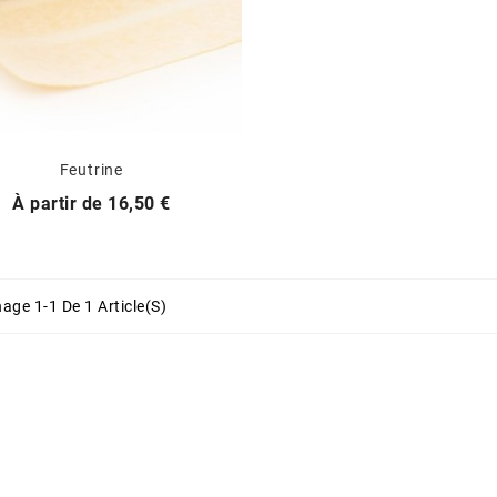
Feutrine
Prix
À partir de
16,50 €
hage 1-1 De 1 Article(s)