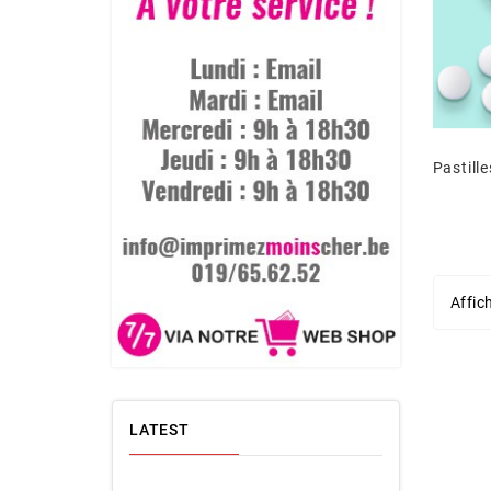
Affic
LATEST