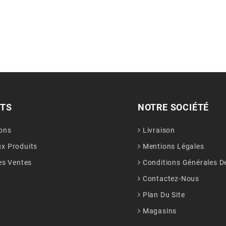
ITS
NOTRE SOCIÉTÉ
ons
Livraison
x Produits
Mentions Légales
es Ventes
Conditions Générales D
Contactez-Nous
Plan Du Site
Magasins