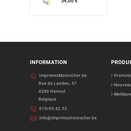
Prix
34,00 €
INFORMATION
PRODU
ImprimezMoinsCher.be
Promoti
Rue de Landen, 57
Nouveau
4280 Hannut
Meilleur
Belgique
019/65.62.52
info@imprimezmoinscher.be