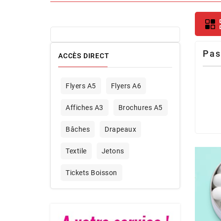
Pas
ACCÈS DIRECT
Flyers A5
Flyers A6
Affiches A3
Brochures A5
Bâches
Drapeaux
Textile
Jetons
Tickets Boisson