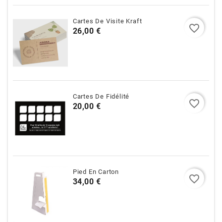
Cartes De Visite Kraft
favorite_border
Prix
26,00 €
Cartes De Fidélité
favorite_border
Prix
20,00 €
Pied En Carton
favorite_border
Prix
34,00 €