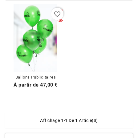
favorite_border
Ballons Publicitaires
Prix
À partir de
47,00 €
Affichage 1-1 De 1 Article(s)