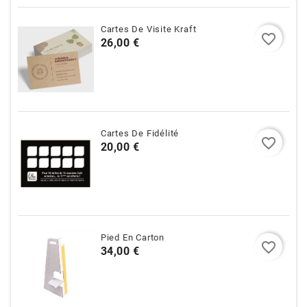
Cartes De Visite Kraft
favorite_border
Prix
26,00 €
Cartes De Fidélité
favorite_border
Prix
20,00 €
Pied En Carton
favorite_border
Prix
34,00 €