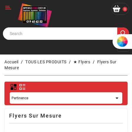
Catégorie
0
Accueil
TOUS LES PRODUITS
★ Flyers
Flyers Sur
Mesure

Pertinence
Flyers Sur Mesure