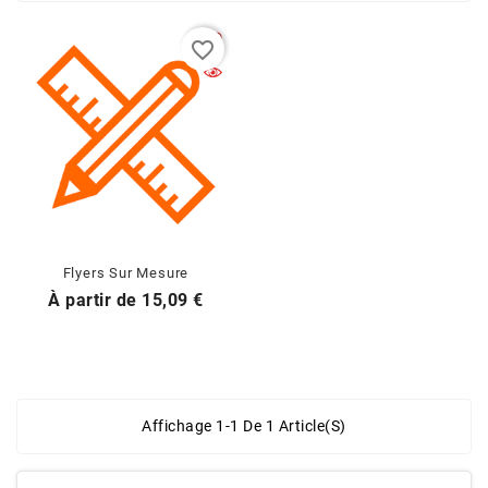
favorite_border
Flyers Sur Mesure
Prix
À partir de
15,09 €
Affichage 1-1 De 1 Article(s)