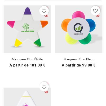
favorite_border
favorite_border
Marqueur Fluo Étoile
Marqueur Fluo Fleur
Prix
Prix
À partir de
101,00 €
À partir de
99,00 €
favorite_border