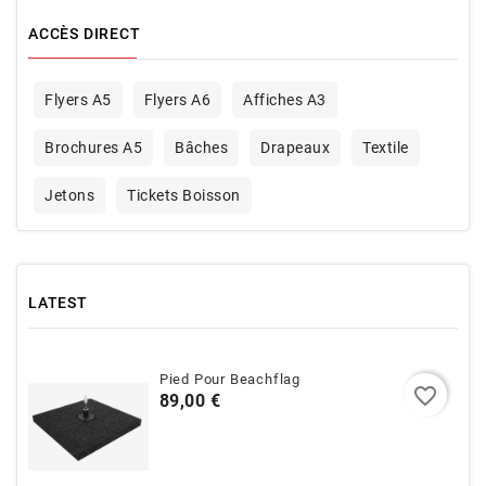
ACCÈS DIRECT
Flyers A5
Flyers A6
Affiches A3
Brochures A5
Bâches
Drapeaux
Textile
Jetons
Tickets Boisson
LATEST
Pied Pour Beachflag
favorite_border
Prix
89,00 €