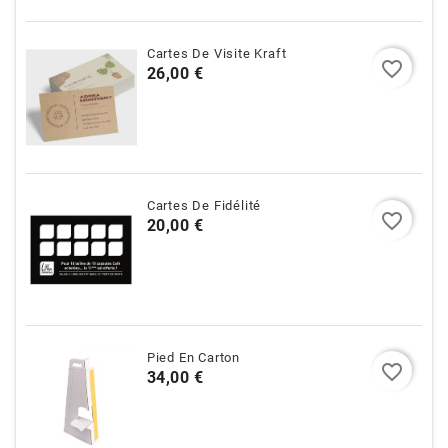
Cartes De Visite Kraft
favorite_border
Prix
26,00 €
Cartes De Fidélité
favorite_border
Prix
20,00 €
Pied En Carton
favorite_border
Prix
34,00 €