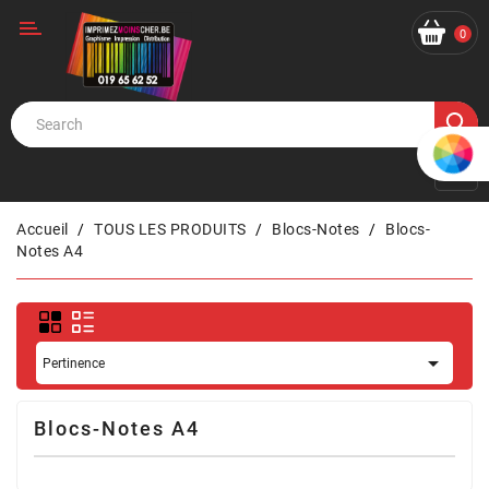
Catégorie
0
Accueil
TOUS LES PRODUITS
Blocs-Notes
Blocs-
Notes A4

Pertinence
Blocs-Notes A4