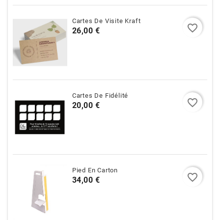
Cartes De Visite Kraft
favorite_border
Prix
26,00 €
Cartes De Fidélité
favorite_border
Prix
20,00 €
Pied En Carton
favorite_border
Prix
34,00 €