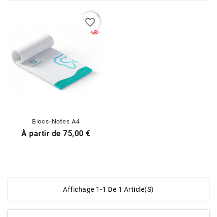
favorite_border
Blocs-Notes A4
Prix
À partir de
75,00 €
Affichage 1-1 De 1 Article(s)