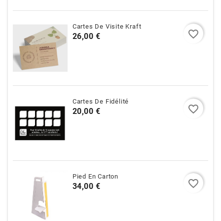
Cartes De Visite Kraft
favorite_border
Prix
26,00 €
Cartes De Fidélité
favorite_border
Prix
20,00 €
Pied En Carton
favorite_border
Prix
34,00 €