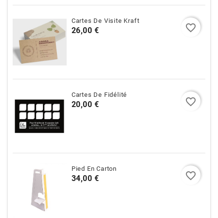
Cartes De Visite Kraft
favorite_border
Prix
26,00 €
Cartes De Fidélité
favorite_border
Prix
20,00 €
Pied En Carton
favorite_border
Prix
34,00 €