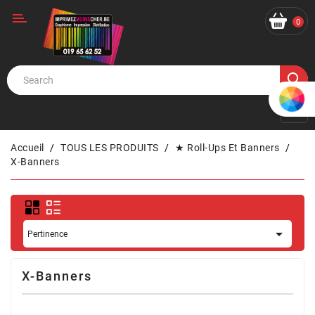
Catégorie
0
Accueil
TOUS LES PRODUITS
★ Roll-Ups Et Banners
X-Banners

Pertinence
X-Banners