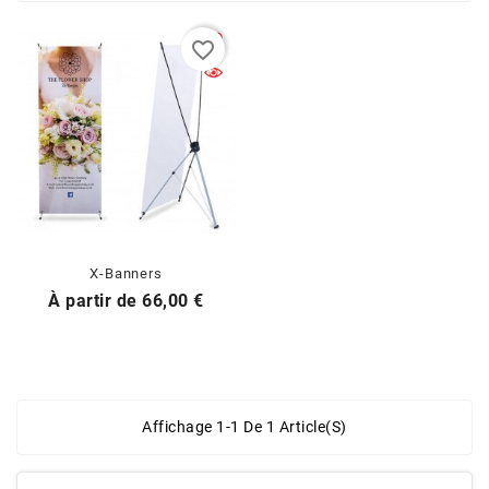
favorite_border
X-Banners
Prix
À partir de
66,00 €
Affichage 1-1 De 1 Article(s)