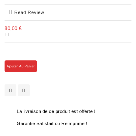
Read Review
80,00 €
HT
Ajouter Au Panier
La livraison de ce produit est offerte !
Garantie Satisfait ou Réimprimé !