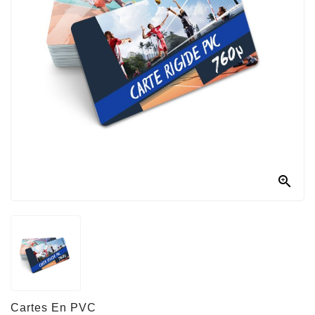

Cartes En PVC