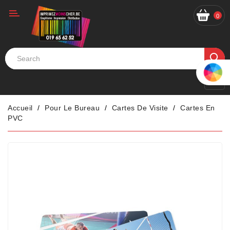
Catégorie
0
Accueil
Pour Le Bureau
Cartes De Visite
Cartes En
PVC